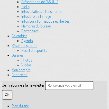
Présentation de l'ASULL2
Tarifs
Infos relatives à l'assurance
Infos Droit à l'image
Infos Loi informatique et libertés
Membres du bureau
Partenaires
Calendrier
Agenda
Résultats sportifs
Résultats sportifs
Galeries
Photos
Vidéos
Mon compte
Connexion
Je m'abonne à la newsletter
OK
Plan du site