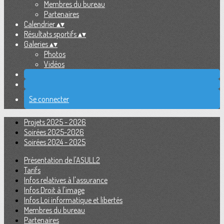
Membres du bureau
Partenaires
Calendrier
▴
▾
Résultats sportifs
▴
▾
Galeries
▴
▾
Photos
Vidéos
Se connecter
Projets 2025 - 2026
Soirées 2025-2026
Soirées 2024 - 2025
Présentation de l'ASULL2
Tarifs
Infos relatives à l'assurance
Infos Droit à l'image
Infos Loi informatique et libertés
Membres du bureau
Partenaires