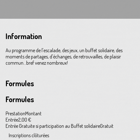
Information
Au programme de l'escalade, des jeux, un buffet solidaire, des
moments de partages, d'échanges, de retrouvailles, de plaisir
commun...bref venez nombreux!
Formules
Formules
Prestation
Montant
Entrée
2,00 €
Entrée Gratuite si participation au Buffet solidaire
Gratuit
Inscriptions clôturées