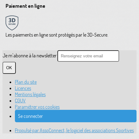
Paiement en ligne
Les paiements en ligne sont protégés par le 3D-Secure.
Je m'abonne à la newsletter
OK
Plan du site
Licences
Mentions légales
CGUV
Paramétrer vos cookies
Se connecter
Propulsé par AssoConnect, le logiciel des associations Sportives