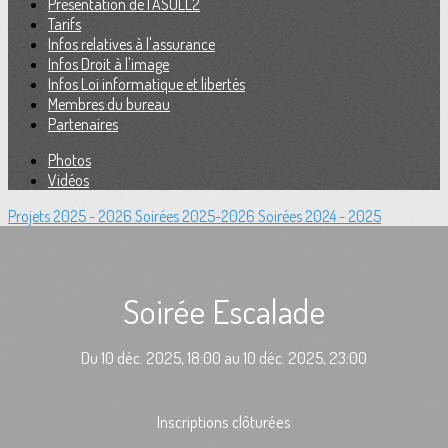
Présentation de l'ASULL2
Tarifs
Infos relatives à l'assurance
Infos Droit à l'image
Infos Loi informatique et libertés
Membres du bureau
Partenaires
Photos
Vidéos
Projets 2025 - 2026
Soirées 2025-2026
Soirées 2024 - 2025
Soirée Escalade
Du 10 déc. 2025, 18:00 au 10 déc. 2025, 23:00
Inscriptions clôturées