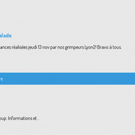
alade
ances réalisées jeudi 13 nov par nos grimpeurs Lyon2! Bravo à tous.
re
up. Informations et...