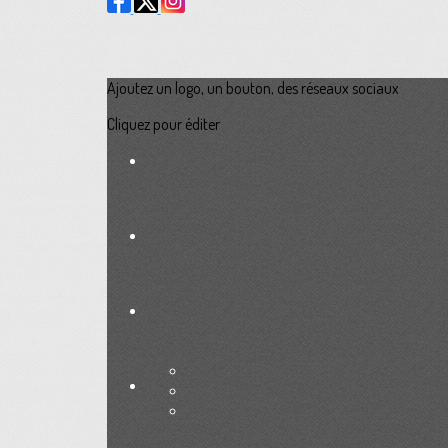
Ajoutez un logo, un bouton, des réseaux sociaux
Cliquez pour éditer