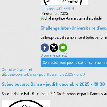
Christophe JOUSSELIN
17 novembre 2025
Challenge Inter-Universitaire d'esc
Belle équipe, belle ambiance et belles perform
0 commentaire(s)
Connectez-vous pour laisser un commentai
Consultez également
Scène ouverte Danse - jeudi 11 décembre 2025 - 18h30
Salle de danse, Halle B - campus PdA. Soirée proposée par le Dancer's gro