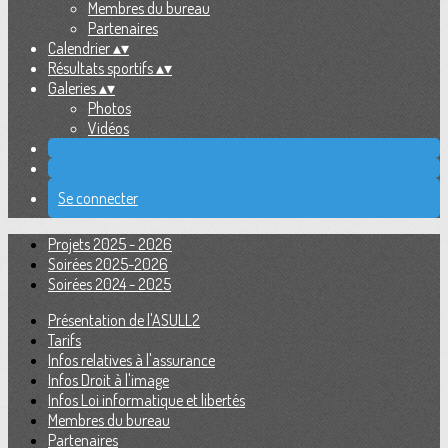
Membres du bureau
Partenaires
Calendrier
▴
▾
Résultats sportifs
▴
▾
Galeries
▴
▾
Photos
Vidéos
Se connecter
Projets 2025 - 2026
Soirées 2025-2026
Soirées 2024 - 2025
Présentation de l'ASULL2
Tarifs
Infos relatives à l'assurance
Infos Droit à l'image
Infos Loi informatique et libertés
Membres du bureau
Partenaires