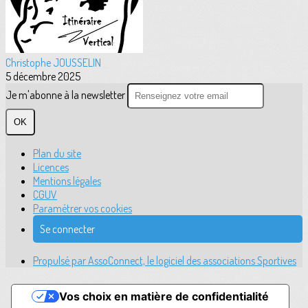
Christophe JOUSSELIN
5 décembre 2025
Je m'abonne à la newsletter
OK
Plan du site
Licences
Mentions légales
CGUV
Paramétrer vos cookies
Se connecter
Propulsé par AssoConnect, le logiciel des associations Sportives
Vos choix en matière de confidentialité