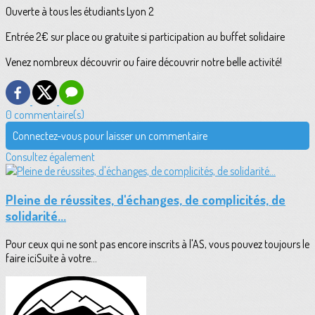
Ouverte à tous les étudiants Lyon 2
Entrée 2€ sur place ou gratuite si participation au buffet solidaire
Venez nombreux découvrir ou faire découvrir notre belle activité!
0 commentaire(s)
Connectez-vous pour laisser un commentaire
Consultez également
Pleine de réussites, d'échanges, de complicités, de
solidarité...
Pour ceux qui ne sont pas encore inscrits à l'AS, vous pouvez toujours le
faire iciSuite à votre...