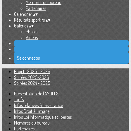
Membres du bureau
Partenaires
Calendrier
▴
▾
Résultats sportifs
▴
▾
Galeries
▴
▾
Photos
Vidéos
Se connecter
Projets 2025 - 2026
Soirées 2025-2026
Soirées 2024 - 2025
Présentation de l'ASULL2
Tarifs
Infos relatives à l'assurance
Infos Droit à l'image
Infos Loi informatique et libertés
Membres du bureau
Partenaires