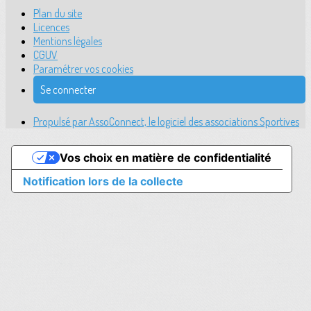
Plan du site
Licences
Mentions légales
CGUV
Paramétrer vos cookies
Se connecter
Propulsé par AssoConnect, le logiciel des associations Sportives
Vos choix en matière de confidentialité
Notification lors de la collecte