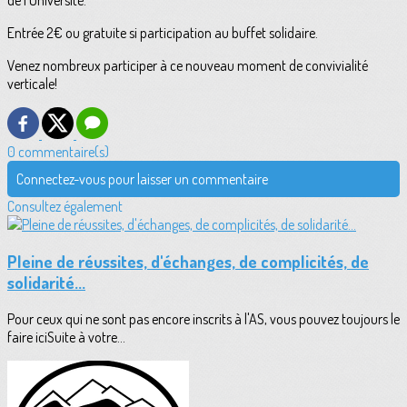
de l'Université.
Entrée 2€ ou gratuite si participation au buffet solidaire.
Venez nombreux participer à ce nouveau moment de convivialité
verticale!
0 commentaire(s)
Connectez-vous pour laisser un commentaire
Consultez également
Pleine de réussites, d'échanges, de complicités, de
solidarité...
Pour ceux qui ne sont pas encore inscrits à l'AS, vous pouvez toujours le
faire iciSuite à votre...