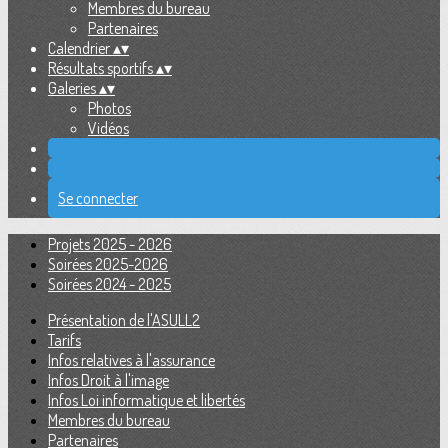
Membres du bureau
Partenaires
Calendrier
▴
▾
Résultats sportifs
▴
▾
Galeries
▴
▾
Photos
Vidéos
Se connecter
Projets 2025 - 2026
Soirées 2025-2026
Soirées 2024 - 2025
Présentation de l'ASULL2
Tarifs
Infos relatives à l'assurance
Infos Droit à l'image
Infos Loi informatique et libertés
Membres du bureau
Partenaires