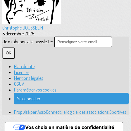
Christophe JOUSSELIN
5 décembre 2025
Je m'abonne à la newsletter
OK
Plan du site
Licences
Mentions légales
CGUV
Paramétrer vos cookies
Se connecter
Propulsé par AssoConnect, le logiciel des associations Sportives
Vos choix en matière de confidentialité