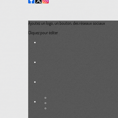
Ajoutez un logo, un bouton, des réseaux sociaux
Cliquez pour éditer