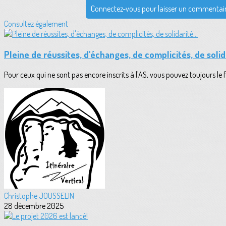
Connectez-vous pour laisser un commentai
Consultez également
Pleine de réussites, d'échanges, de complicités, de solida
Pour ceux qui ne sont pas encore inscrits à l'AS, vous pouvez toujours le fai
Christophe JOUSSELIN
28 décembre 2025