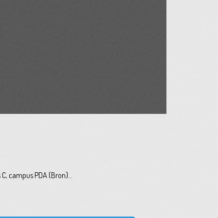
s C, campus PDA (Bron)...